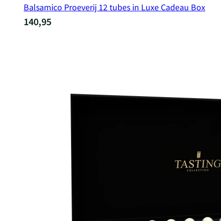
Balsamico Proeverij 12 tubes in Luxe Cadeau Box
140,95