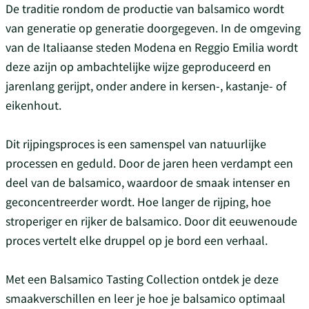
De traditie rondom de productie van balsamico wordt
van generatie op generatie doorgegeven. In de omgeving
van de Italiaanse steden Modena en Reggio Emilia wordt
deze azijn op ambachtelijke wijze geproduceerd en
jarenlang gerijpt, onder andere in kersen-, kastanje- of
eikenhout.
Dit rijpingsproces is een samenspel van natuurlijke
processen en geduld. Door de jaren heen verdampt een
deel van de balsamico, waardoor de smaak intenser en
geconcentreerder wordt. Hoe langer de rijping, hoe
stroperiger en rijker de balsamico. Door dit eeuwenoude
proces vertelt elke druppel op je bord een verhaal.
Met een Balsamico Tasting Collection ontdek je deze
smaakverschillen en leer je hoe je balsamico optimaal