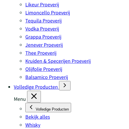
Likeur Proeverij
Limoncello Proeverij
Tequila Proeverij
Vodka Proeverij
Grappa Proeverij
Jenever Proeverij
Thee Proeverij
Kruiden & Specerijen Proeverij
Olijfolie Proeverij
Balsamico Proeverij
Volledige Producten
Menu
Volledige Producten
Bekijk alles
Whisky