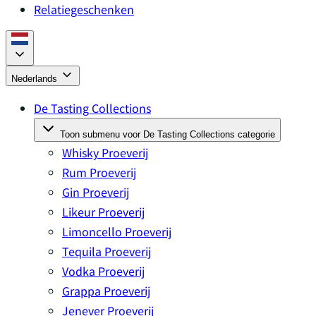
Relatiegeschenken
Nederlands
De Tasting Collections
Toon submenu voor De Tasting Collections categorie
Whisky Proeverij
Rum Proeverij
Gin Proeverij
Likeur Proeverij
Limoncello Proeverij
Tequila Proeverij
Vodka Proeverij
Grappa Proeverij
Jenever Proeverij