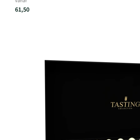
Vanaf
61,50