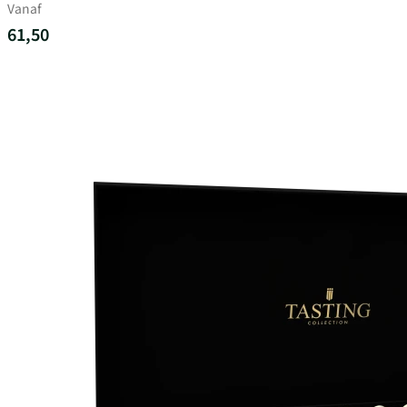
Vanaf
61,50