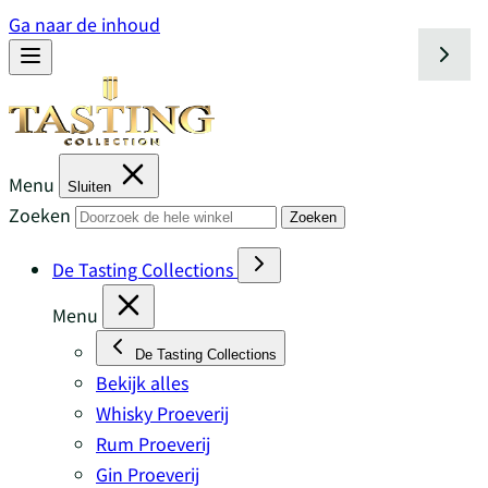
Ga naar de inhoud
Menu
Sluiten
Zoeken
Zoeken
De Tasting Collections
Menu
De Tasting Collections
Bekijk alles
Whisky Proeverij
Rum Proeverij
Gin Proeverij