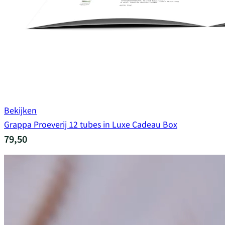
Bekijken
Grappa Proeverij 12 tubes in Luxe Cadeau Box
79,50