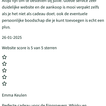
Altijd fijn om te bestellen bij jullie. Goede service zeer
duidelijke website en de aankoop is mooi verpakt zelfs
als je het niet als cadeau doet. ook de eventuele
persoonlijke boodschap die je kunt toevoegen is echt een
plus.
26-01-2025
Website score is 5 van 5 sterren
Emma Keulen
Perfecte cadeau voor de fijnproevers. Whisky en