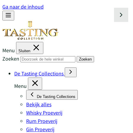
Ga naar de inhoud
Menu
Sluiten
Zoeken
Zoeken
De Tasting Collections
Menu
De Tasting Collections
Bekijk alles
Whisky Proeverij
Rum Proeverij
Gin Proeverij