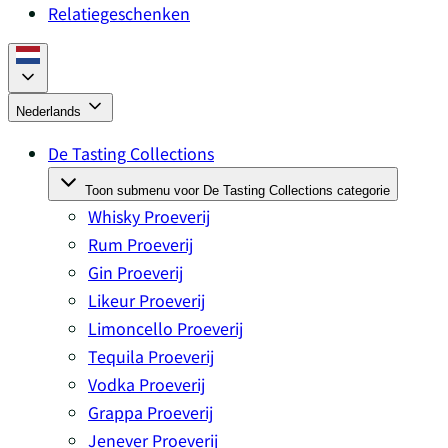
Relatiegeschenken
Nederlands
De Tasting Collections
Toon submenu voor De Tasting Collections categorie
Whisky Proeverij
Rum Proeverij
Gin Proeverij
Likeur Proeverij
Limoncello Proeverij
Tequila Proeverij
Vodka Proeverij
Grappa Proeverij
Jenever Proeverij