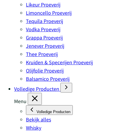
Likeur Proeverij
Limoncello Proeverij
Tequila Proeverij
Vodka Proeverij
Grappa Proeverij
Jenever Proeverij
Thee Proeverij
Kruiden & Specerijen Proeverij
Olijfolie Proeverij
Balsamico Proeverij
Volledige Producten
Menu
Volledige Producten
Bekijk alles
Whisky