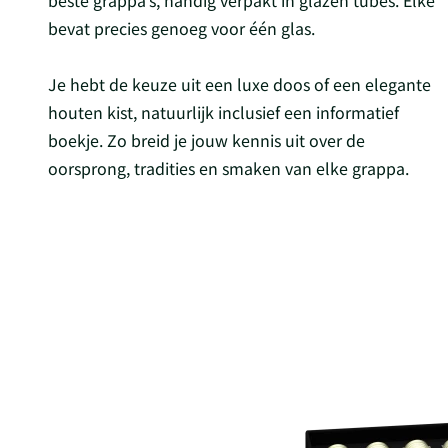
beste grappa’s, handig verpakt in glazen tubes. Elke
bevat precies genoeg voor één glas.
Je hebt de keuze uit een luxe doos of een elegante
houten kist, natuurlijk inclusief een informatief
boekje. Zo breid je jouw kennis uit over de
oorsprong, tradities en smaken van elke grappa.