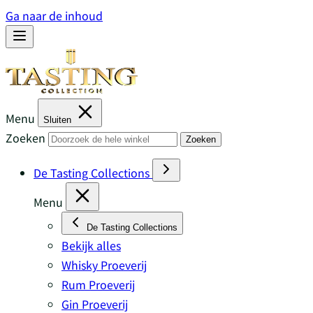
Ga naar de inhoud
Menu
Sluiten
Zoeken
Zoeken
De Tasting Collections
Menu
De Tasting Collections
Bekijk alles
Whisky Proeverij
Rum Proeverij
Gin Proeverij