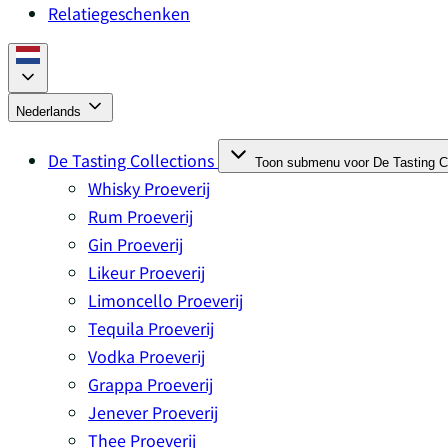
Relatiegeschenken
Nederlands
De Tasting Collections
Toon submenu voor De Tasting Co
Whisky Proeverij
Rum Proeverij
Gin Proeverij
Likeur Proeverij
Limoncello Proeverij
Tequila Proeverij
Vodka Proeverij
Grappa Proeverij
Jenever Proeverij
Thee Proeverij