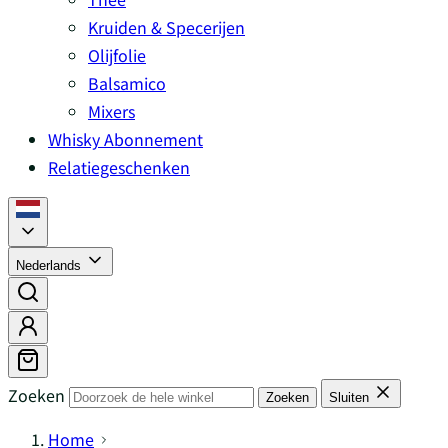
Kruiden & Specerijen
Olijfolie
Balsamico
Mixers
Whisky Abonnement
Relatiegeschenken
Nederlands
Zoeken
Zoeken
Sluiten
Home