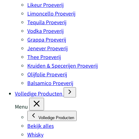
Likeur Proeverij
Limoncello Proeverij
Tequila Proeverij
Vodka Proeverij
Grappa Proeverij
Jenever Proeverij
Thee Proeverij
Kruiden & Specerijen Proeverij
Olijfolie Proeverij
Balsamico Proeverij
Volledige Producten
Menu
Volledige Producten
Bekijk alles
Whisky