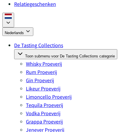
Relatiegeschenken
Nederlands
De Tasting Collections
Toon submenu voor De Tasting Collections categorie
Whisky Proeverij
Rum Proeverij
Gin Proeverij
Likeur Proeverij
Limoncello Proeverij
Tequila Proeverij
Vodka Proeverij
Grappa Proeverij
Jenever Proeverij