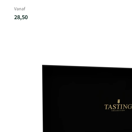
Vanaf
28,50