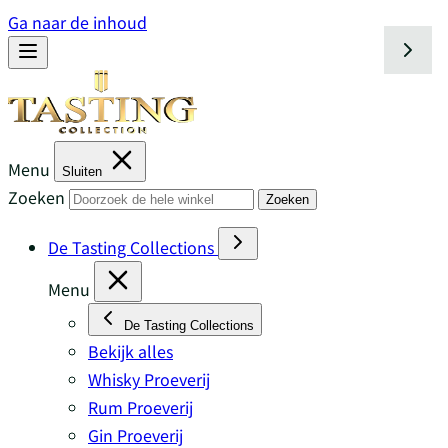
Ga naar de inhoud
Menu
Sluiten
Zoeken
Zoeken
De Tasting Collections
Menu
De Tasting Collections
Bekijk alles
Whisky Proeverij
Rum Proeverij
Gin Proeverij