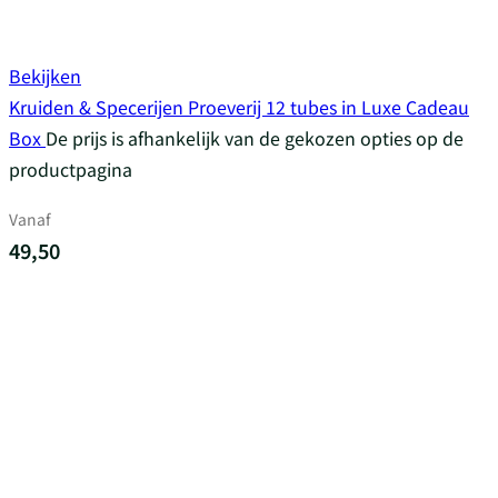
Bekijken
Kruiden & Specerijen Proeverij 12 tubes in Luxe Cadeau
Box
De prijs is afhankelijk van de gekozen opties op de
productpagina
Vanaf
49,50