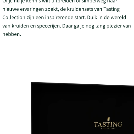
Of je nu je kennis wilt uitbreiden of simpelweg naar
nieuwe ervaringen zoekt, de kruidensets van Tasting
Collection zijn een inspirerende start. Duik in de wereld
van kruiden en specerijen. Daar ga je nog lang plezier van
hebben.