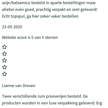
azijn/balsamico besteld in aparte bestellingen maar
allebei even goed, prachtig verpakt en snel geleverd!
Echt topspul, ga hier zeker vaker bestellen
23-05-2025
Website score is 5 van 5 sterren
Lianne van Dreven
Twee verschillende rum proeverijen besteld. De
producten worden in een luxe verpakking geleverd. Erg