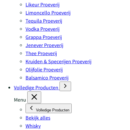
Likeur Proeverij
Limoncello Proeverij
Tequila Proeverij
Vodka Proeverij
Grappa Proeverij
Jenever Proeverij
Thee Proeverij
Kruiden & Specerijen Proeverij
Olijfolie Proeverij
Balsamico Proeverij
Volledige Producten
Menu
Volledige Producten
Bekijk alles
Whisky