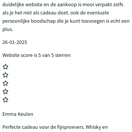
duidelijke website en de aankoop is mooi verpakt zelfs
als je het niet als cadeau doet. ook de eventuele
persoonlijke boodschap die je kunt toevoegen is echt een
plus.
26-01-2025
Website score is 5 van 5 sterren
Emma Keulen
Perfecte cadeau voor de fijnproevers. Whisky en