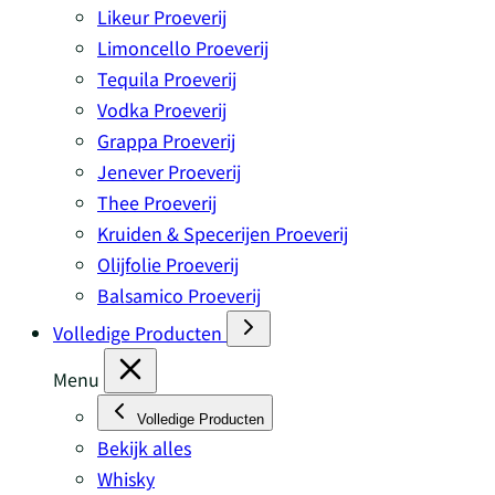
Likeur Proeverij
Limoncello Proeverij
Tequila Proeverij
Vodka Proeverij
Grappa Proeverij
Jenever Proeverij
Thee Proeverij
Kruiden & Specerijen Proeverij
Olijfolie Proeverij
Balsamico Proeverij
Volledige Producten
Menu
Volledige Producten
Bekijk alles
Whisky