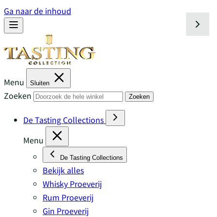
Ga naar de inhoud
Menu
Sluiten
Zoeken
Zoeken
De Tasting Collections
Menu
De Tasting Collections
Bekijk alles
Whisky Proeverij
Rum Proeverij
Gin Proeverij