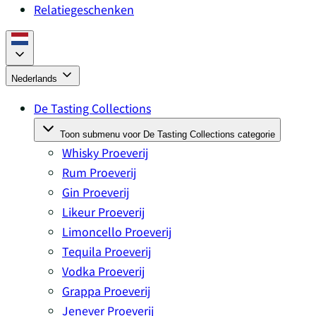
Relatiegeschenken
Nederlands
De Tasting Collections
Toon submenu voor De Tasting Collections categorie
Whisky Proeverij
Rum Proeverij
Gin Proeverij
Likeur Proeverij
Limoncello Proeverij
Tequila Proeverij
Vodka Proeverij
Grappa Proeverij
Jenever Proeverij