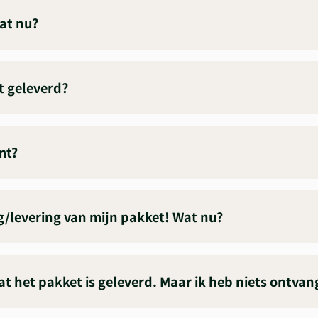
at nu?
t geleverd?
mt?
ng/levering van mijn pakket! Wat nu?
dat het pakket is geleverd. Maar ik heb niets ontva