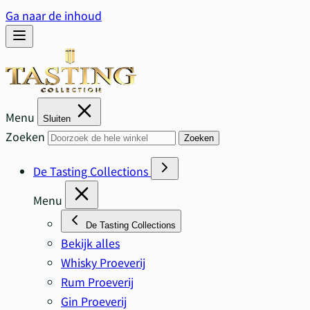
Ga naar de inhoud
Menu
Sluiten
Zoeken
Zoeken
De Tasting Collections
Menu
De Tasting Collections
Bekijk alles
Whisky Proeverij
Rum Proeverij
Gin Proeverij