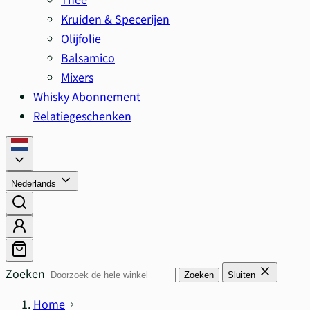
Kruiden & Specerijen
Olijfolie
Balsamico
Mixers
Whisky Abonnement
Relatiegeschenken
Nederlands
Zoeken
Zoeken
Sluiten
Home