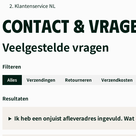
Klantenservice NL
CONTACT & VRAG
Veelgestelde vragen
Filteren
Alles
Verzendingen
Retourneren
Verzendkosten
Resultaten
Ik heb een onjuist afleveradres ingevuld. Wat