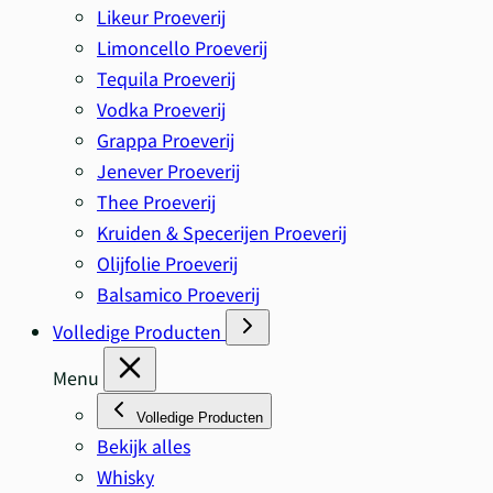
Likeur Proeverij
Limoncello Proeverij
Tequila Proeverij
Vodka Proeverij
Grappa Proeverij
Jenever Proeverij
Thee Proeverij
Kruiden & Specerijen Proeverij
Olijfolie Proeverij
Balsamico Proeverij
Volledige Producten
Menu
Volledige Producten
Bekijk alles
Whisky