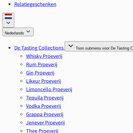
Relatiegeschenken
Nederlands
De Tasting Collections
Toon submenu voor De Tasting Co
Whisky Proeverij
Rum Proeverij
Gin Proeverij
Likeur Proeverij
Limoncello Proeverij
Tequila Proeverij
Vodka Proeverij
Grappa Proeverij
Jenever Proeverij
Thee Proeverij